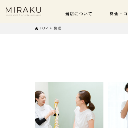
当店について
料金・コ
>
快眠
TOP