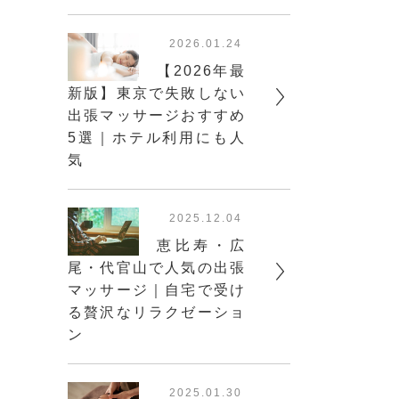
2026.01.24
【2026年最
新版】東京で失敗しない
出張マッサージおすすめ
5選｜ホテル利用にも人
気
2025.12.04
恵比寿・広
尾・代官山で人気の出張
マッサージ｜自宅で受け
る贅沢なリラクゼーショ
ン
2025.01.30