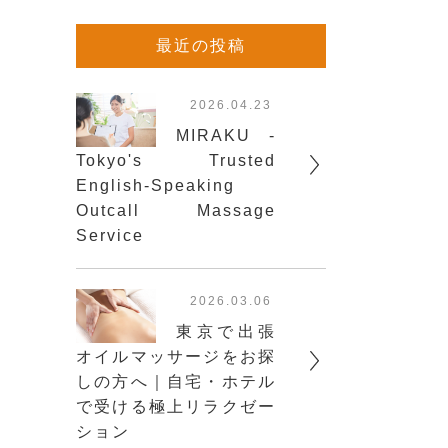
最近の投稿
2026.04.23
MIRAKU -
Tokyo's Trusted
English-Speaking
Outcall Massage
Service
2026.03.06
東京で出張
オイルマッサージをお探
しの方へ｜自宅・ホテル
で受ける極上リラクゼー
ション