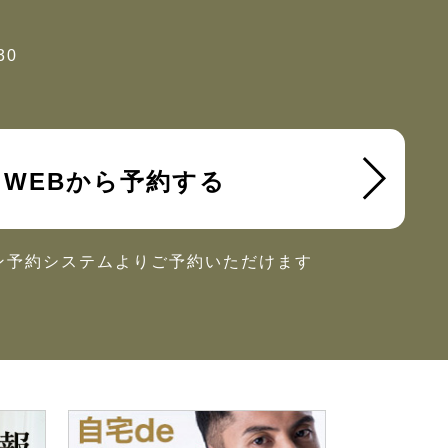
30
WEBから予約する
ン予約システムより
ご予約いただけます