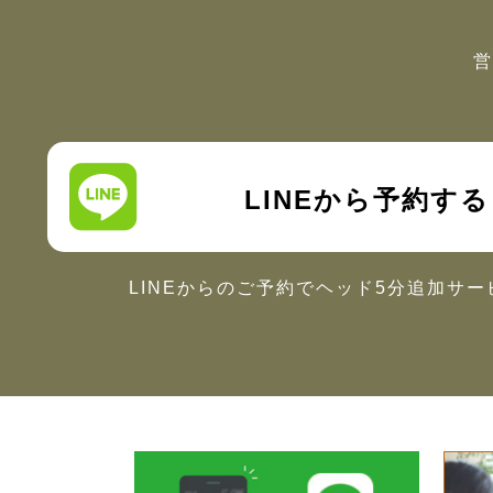
営
LINEから予約する
LINEからのご予約で
ヘッド5分追加サー