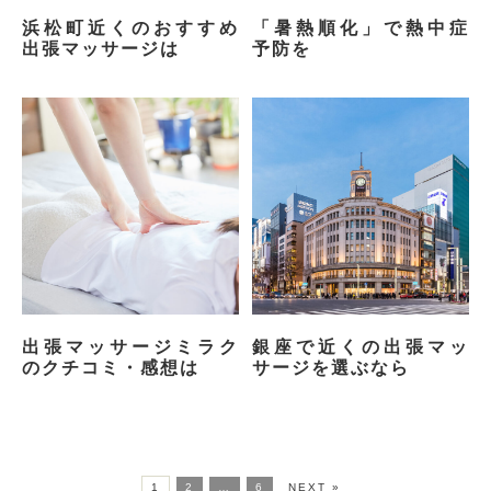
浜松町近くのおすすめ
「暑熱順化」で熱中症
出張マッサージは
予防を
出張マッサージミラク
銀座で近くの出張マッ
のクチコミ・感想は
サージを選ぶなら
1
2
…
6
NEXT »