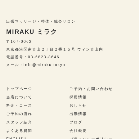
出張マッサージ・整体・鍼灸サロン
MIRAKU ミラク
〒107-0062
東京都港区南青山２丁目２番１５号 ウィン青山内
電話番号：03-6823-8646
メール：info@miraku.tokyo
トップページ
ご予約・お問い合わせ
当店について
採用情報
料金・コース
おしらせ
ご予約の流れ
出勤情報
スタッフ紹介
ブログ
よくある質問
会社概要
ENGLISH
プライバシーポリシー