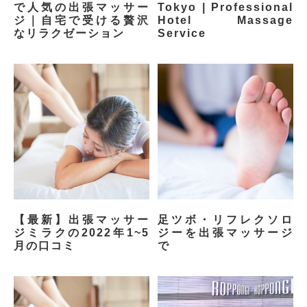
で人気の出張マッサー
Tokyo | Professional
ジ｜自宅で受ける贅沢
Hotel Massage
なリラクゼーション
Service
【最新】出張マッサー
足ツボ・リフレクソロ
ジミラクの2022年1~5
ジーを出張マッサージ
月の口コミ
で