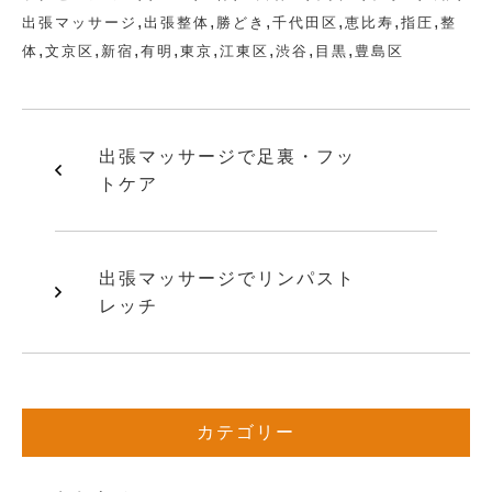
,
,
,
,
,
,
出張マッサージ
出張整体
勝どき
千代田区
恵比寿
指圧
整
,
,
,
,
,
,
,
,
体
文京区
新宿
有明
東京
江東区
渋谷
目黒
豊島区
出張マッサージで足裏・フッ
トケア
出張マッサージでリンパスト
レッチ
カテゴリー