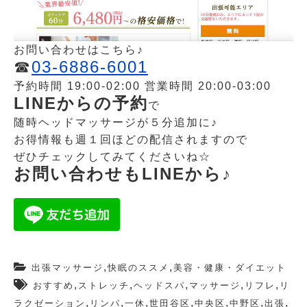
お問い合わせはこちら♪
☎︎
03-6886-6001
予約時間 19:00-02:00 営業時間 20:00-03:00
LINEからの予約
で
随時ヘッドマッサージが５分追加に♪
お得情報も週１回ほどの配信されますので
ぜひチェックしてみてくださいね☆
お問い合わせもLINEから♪
,
,
出張マッサージ
快眠のススメ
美容・健康・ダイエット
,
,
,
,
,
おすすめ
ストレッチ
ヘッドスパ
マッサージ
リフレ
リ
,
,
,
,
,
,
,
ラクゼーション
リンパ
一休
世田谷区
中央区
中野区
出張