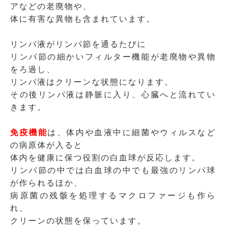
アなどの老廃物や、
体に有害な異物も含まれています。
リンパ液がリンパ節を通るたびに
リンパ節の細かいフィルター機能が老廃物や異物
をろ過し、
リンパ液はクリーンな状態になります。
その後リンパ液は静脈に入り、心臓へと流れてい
きます。
免疫機能
は、体内や血液中に細菌やウィルスなど
の病原体が入ると
体内を健康に保つ役割の白血球が反応します。
リンパ節の中では白血球の中でも最強のリンパ球
が作られるほか、
病原菌の残骸を処理するマクロファージも作ら
れ、
クリーンの状態を保っています。