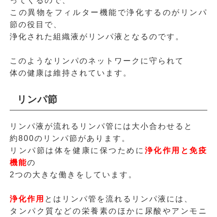
ってくるので、
この異物をフィルター機能で浄化するのがリンパ
節の役目で、
浄化された組織液がリンパ液となるのです。
このようなリンパのネットワークに守られて
体の健康は維持されています。
リンパ節
リンパ液が流れるリンパ管には大小合わせると
約800のリンパ節があります。
リンパ節は体を健康に保つために
浄化作用と免疫
機能
の
2つの大きな働きをしています。
浄化作用
とはリンパ管を流れるリンパ液には、
タンパク質などの栄養素のほかに尿酸やアンモニ