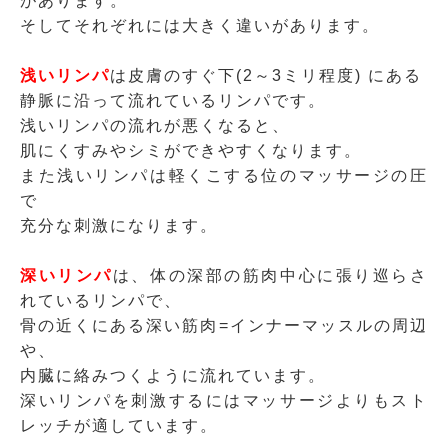
があります。
そしてそれぞれには大きく違いがあります。
浅いリンパ
は皮膚のすぐ下(2～3ミリ程度) にある
静脈に沿って流れているリンパです。
浅いリンパの流れが悪くなると、
肌にくすみやシミができやすくなります。
また浅いリンパは軽くこする位のマッサージの圧
で
充分な刺激になります。
深いリンパ
は、体の深部の筋肉中心に張り巡らさ
れているリンパで、
骨の近くにある深い筋肉=インナーマッスルの周辺
や、
内臓に絡みつくように流れています。
深いリンパを刺激するにはマッサージよりもスト
レッチが適しています。