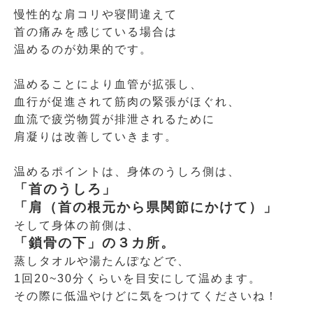
慢性的な肩コリや寝間違えて
首の痛みを感じている場合は
温めるのが効果的です。
温めることにより血管が拡張し、
血行が促進されて筋肉の緊張がほぐれ、
血流で疲労物質が排泄されるために
肩凝りは改善していきます。
温めるポイントは、身体のうしろ側は、
「首のうしろ」
「肩（首の根元から県関節にかけて）」
そして身体の前側は、
「鎖骨の下」の３カ所。
蒸しタオルや湯たんぽなどで、
1回20~30分くらいを目安にして温めます。
その際に低温やけどに気をつけてくださいね！