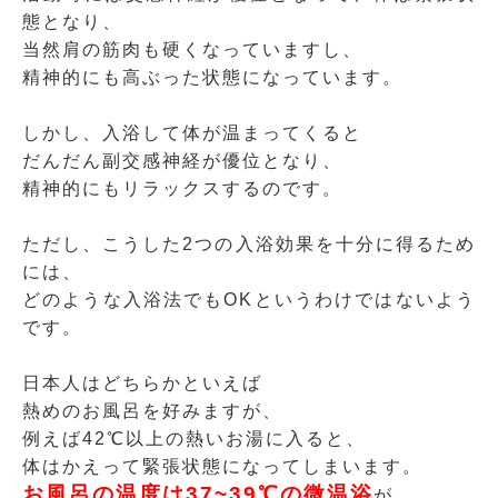
態となり、
当然肩の筋肉も硬くなっていますし、
精神的にも高ぶった状態になっています。
しかし、入浴して体が温まってくると
だんだん副交感神経が優位となり、
精神的にもリラックスするのです。
ただし、こうした2つの入浴効果を十分に得るため
には、
どのような入浴法でもOKというわけではないよう
です。
日本人はどちらかといえば
熱めのお風呂を好みますが、
例えば42℃以上の熱いお湯に入ると、
体はかえって緊張状態になってしまいます。
お風呂の温度は37~39℃の微温浴
が