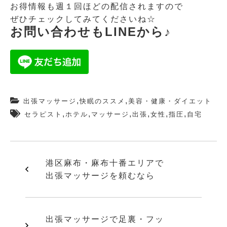
お得情報も週１回ほどの配信されますので
ぜひチェックしてみてくださいね☆
お問い合わせもLINEから♪
,
,
出張マッサージ
快眠のススメ
美容・健康・ダイエット
,
,
,
,
,
,
セラピスト
ホテル
マッサージ
出張
女性
指圧
自宅
港区麻布・麻布十番エリアで
出張マッサージを頼むなら
出張マッサージで足裏・フッ