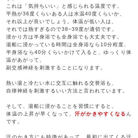
これは「気持ちいい」と感じられる温度です。
平熱が36度くらいある人は水温40度くらいか、
それ以上が良いでしょう。体温が低い人は、
それでは熱すぎるので38~39度が適切です。
浸かり方は半身浴でも全身浴でも大丈夫です。
湯船に浸かっている時間は全身浴なら10分程度、
半身浴なら40分くらいかけて入ると、ゆっくり体
温があがって、
副交感神経を刺激することになります。
熱い湯と冷たい水に交互に触れる交替浴も、
自律神経を刺激するいい方法と言われています。
そして、湯船に浸かることを習慣にすると、
体温の上昇が早くなって、
汗がかきやすくなる
ん
です。
汗のかき方にも特徴があって、最初に出てくる汗