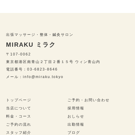
出張マッサージ・整体・鍼灸サロン
MIRAKU ミラク
〒107-0062
東京都港区南青山２丁目２番１５号 ウィン青山内
電話番号：03-6823-8646
メール：info@miraku.tokyo
トップページ
ご予約・お問い合わせ
当店について
採用情報
料金・コース
おしらせ
ご予約の流れ
出勤情報
スタッフ紹介
ブログ