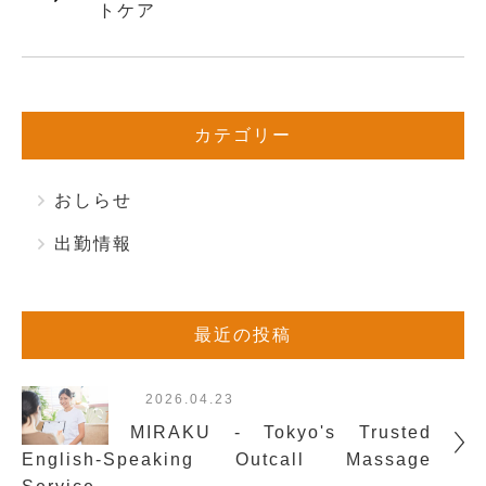
トケア
カテゴリー
おしらせ
出勤情報
最近の投稿
2026.04.23
MIRAKU - Tokyo's Trusted
English-Speaking Outcall Massage