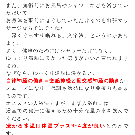
また、施術前にお風呂やシャワーなどを浴びてい
ただいて、
お身体を事前にほぐしていただけるのも出張マッ
サージならではですね♪
「深くぐっすり眠れる」入浴法、というのがあり
ます。
よく、健康のためにはシャワーだけでなく、
ゆっくり湯船に浸かったほうがいいと言われます
よね。
なぜなら、ゆっくり湯船に浸かると、
自律神経の働き＝交感神経と副交感神経の動き
が
スムーズになり、代謝も活発になり免疫力も高ま
るのです。
オススメの入浴法ですが、まず入浴前には
浴室での発汗に備えるため十分な量の水を飲んで
ください。
浸かる水温は体温プラス3~4度が良い
とのとで
す。