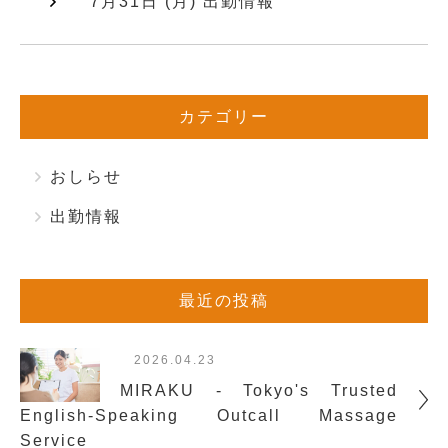
7月31日 (月) 出勤情報
カテゴリー
おしらせ
出勤情報
最近の投稿
2026.04.23
MIRAKU - Tokyo's Trusted
English-Speaking Outcall Massage
Service