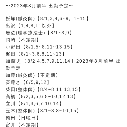
〜2023年8月前半 出勤予定〜
飯塚(鍼灸師)【8/1,3,4,6~9,11~15】
出沢【1,4,8,11以外】
岩佐(理学療法士)【8/1~3,9】
岡崎【不定期】
小野田【8/1,5~8,11~13,15】
梶田【8/1~3,6,8,11~13】
加藤え【8/2,4,5,7,9,11,14】2023年8月前半 出
勤予定
加藤(鍼灸師)【不定期】
斉藤さ【8/5,9,12】
柴田(整体師)【8/4~8,11,13,15】
髙橋【8/2,3,5,6,8~10,12,13】
立川【8/1,3,6,7,10,14】
玉木(整体師)【8/1~3,8~10,15】
徳田【日曜日】
富井【不定期】