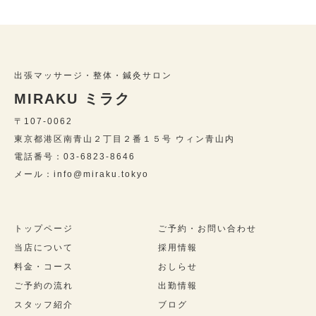
出張マッサージ・整体・鍼灸サロン
MIRAKU ミラク
〒107-0062
東京都港区南青山２丁目２番１５号 ウィン青山内
電話番号：03-6823-8646
メール：info@miraku.tokyo
トップページ
ご予約・お問い合わせ
当店について
採用情報
料金・コース
おしらせ
ご予約の流れ
出勤情報
スタッフ紹介
ブログ