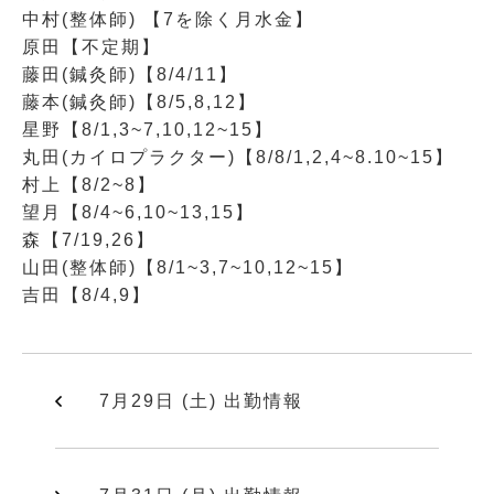
中村(整体師) 【7を除く月水金】
原田【不定期】
藤田(鍼灸師)【8/4/11】
藤本(鍼灸師)【8/5,8,12】
星野【8/1,3~7,10,12~15】
丸田(カイロプラクター)【8/8/1,2,4~8.10~15】
村上【8/2~8】
望月【8/4~6,10~13,15】
森【7/19,26】
山田(整体師)【8/1~3,7~10,12~15】
吉田【8/4,9】
7月29日 (土) 出勤情報