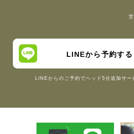
営
LINEから予約する
LINEからのご予約で
ヘッド5分追加サー