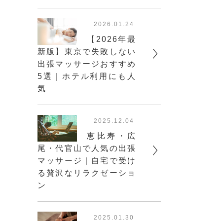
2026.01.24
【2026年最
新版】東京で失敗しない
出張マッサージおすすめ
5選｜ホテル利用にも人
気
2025.12.04
恵比寿・広
尾・代官山で人気の出張
マッサージ｜自宅で受け
る贅沢なリラクゼーショ
ン
2025.01.30