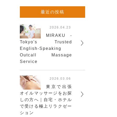
最近の投稿
2026.04.23
MIRAKU -
Tokyo's Trusted
English-Speaking
Outcall Massage
Service
2026.03.06
東京で出張
オイルマッサージをお探
しの方へ｜自宅・ホテル
で受ける極上リラクゼー
ション