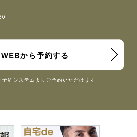
30
WEBから予約する
ン予約システムより
ご予約いただけます