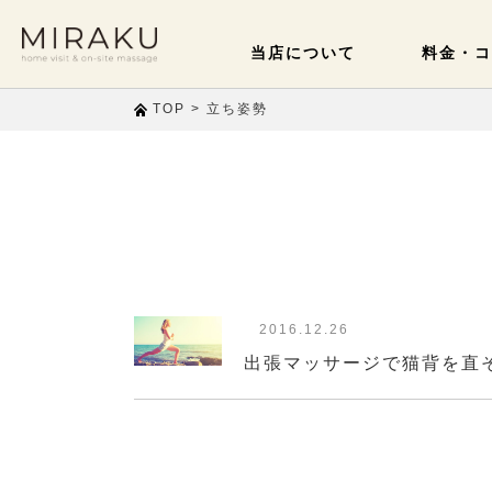
当店について
料金・コ
>
立ち姿勢
TOP
2016.12.26
出張マッサージで猫背を直