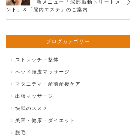
新メニュー「深部振動トリートメ
ント」＆「脳内エステ」のご案内
ブログカテゴリー
ストレッチ・整体
ヘッド頭皮マッサージ
マタニティ・産前産後ケア
出張マッサージ
快眠のススメ
美容・健康・ダイエット
脱毛