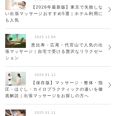
【2026年最新版】東京で失敗しな
い出張マッサージおすすめ5選｜ホテル利用に
も人気
2025.12.04
恵比寿・広尾・代官山で人気の出
張マッサージ｜自宅で受ける贅沢なリラクゼー
ション
2025.01.12
【保存版】マッサージ・整体・指
圧・ほぐし・カイロプラクティックの違いを徹
底解説｜出張マッサージをお探しの方へ
2025.01.11