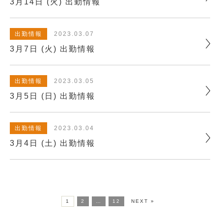
3月14日 (火) 出勤情報
出勤情報
2023.03.07
3月7日 (火) 出勤情報
出勤情報
2023.03.05
3月5日 (日) 出勤情報
出勤情報
2023.03.04
3月4日 (土) 出勤情報
1
2
…
12
NEXT »