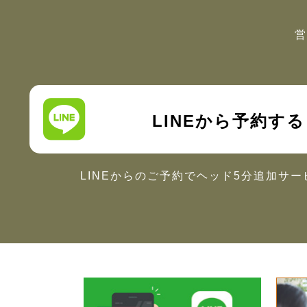
営
LINEから予約する
LINEからのご予約で
ヘッド5分追加サー