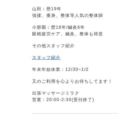
山田：歴19年
強揉、痩身、整体等人気の整体師
小那覇：歴16年/鍼灸6年
眼精疲労ケア、鍼灸、整体も得意
その他スタッフ紹介
スタッフ紹介
年末年始休業：12/30~1/2
又のご利用を心よりお待ちしてます！
出張マッサージミラク
営業：20:00-2:30(受付終了)