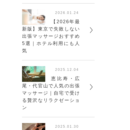
2026.01.24
【2026年最
新版】東京で失敗しない
出張マッサージおすすめ
5選｜ホテル利用にも人
気
2025.12.04
恵比寿・広
尾・代官山で人気の出張
マッサージ｜自宅で受け
る贅沢なリラクゼーショ
ン
2025.01.30