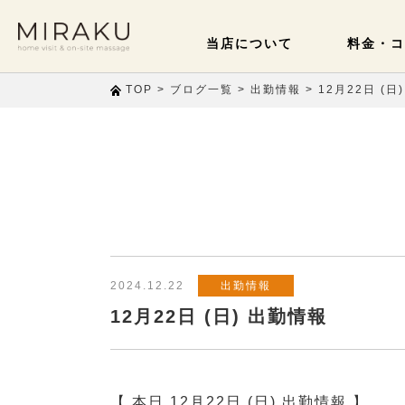
当店について
料金・コ
>
>
>
12月22日 (日
TOP
ブログ一覧
出勤情報
2024.12.22
出勤情報
12月22日 (日) 出勤情報
【 本日 12月22日 (日) 出勤情報 】