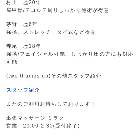
村上：歴20年
肩甲骨/デコルテ周りしっかり施術が得意
茅野：歴6年
強揉、ストレッチ、タイ式など得意
寺尾：歴18年
強揉/フェイシャル可能。しっかり圧の方にも対応
可能
(two thumbs up)その他スタッフ紹介
スタッフ紹介
またのご利用お待ちしております！
出張マッサージ ミラク
営業：20:00-2:30(受付終了)