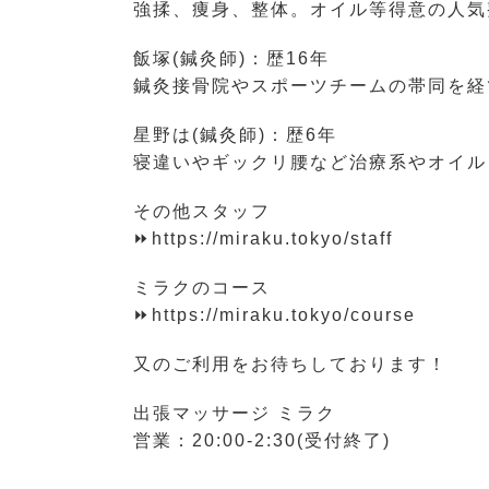
強揉、痩身、整体。オイル等得意の人気
飯塚(鍼灸師)：歴16年
鍼灸接骨院やスポーツチームの帯同を経
星野は(鍼灸師)：歴6年
寝違いやギックリ腰など治療系やオイル
その他スタッフ
⏩https://miraku.tokyo/staff
ミラクのコース
⏩https://miraku.tokyo/course
又のご利用をお待ちしております！
出張マッサージ ミラク
営業：20:00-2:30(受付終了)