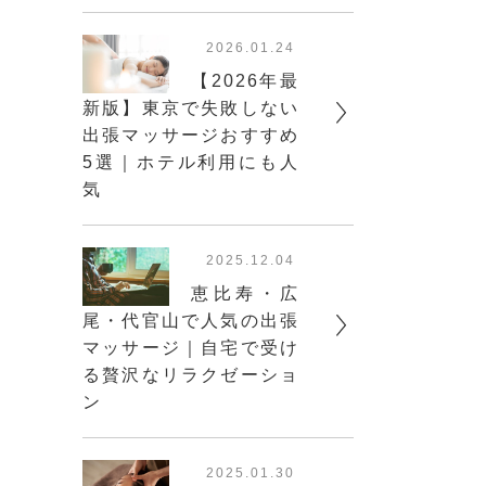
2026.01.24
【2026年最
新版】東京で失敗しない
出張マッサージおすすめ
5選｜ホテル利用にも人
気
2025.12.04
恵比寿・広
尾・代官山で人気の出張
マッサージ｜自宅で受け
る贅沢なリラクゼーショ
ン
2025.01.30