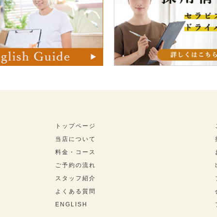
トップページ
当店について
料金・コース
ご予約の流れ
スタッフ紹介
よくある質問
ENGLISH