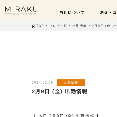
当店について
料金・コ
>
>
>
2月9日 (金) 
TOP
ブログ一覧
出勤情報
2024.02.09
出勤情報
2月9日 (金) 出勤情報
【 本日 2月9日 (金) 出勤情報 】