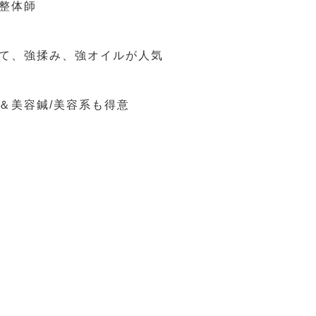
整体師
て、強揉み、強オイルが人気
＆美容鍼/美容系も得意