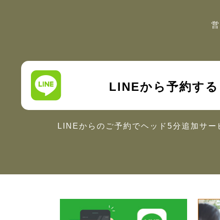
営
LINEから予約する
LINEからのご予約で
ヘッド5分追加サー