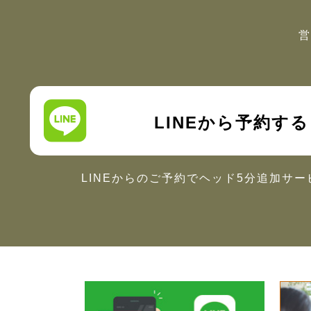
営
LINEから予約する
LINEからのご予約で
ヘッド5分追加サー