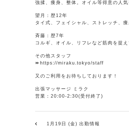
強揉、痩身、整体。オイル等得意の人気
望月：歴12年
タイ式、フェイシャル、ストレッチ、痩
斉藤：歴7年
コルギ、オイル、リフレなど筋肉を捉え
その他スタッフ
⏩https://miraku.tokyo/staff
又のご利用をお待ちしております！
出張マッサージ ミラク
営業：20:00-2:30(受付終了)
1月19日 (金) 出勤情報