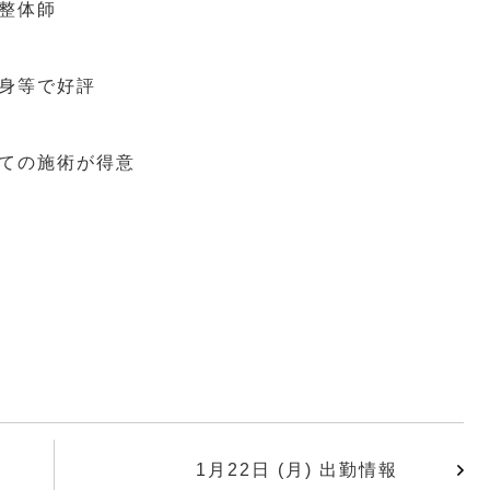
整体師
身等で好評
ての施術が得意
1月22日 (月) 出勤情報