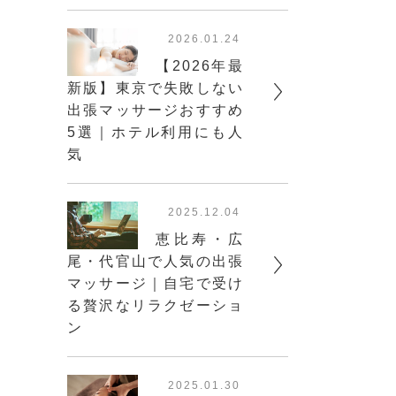
2026.01.24
【2026年最
新版】東京で失敗しない
出張マッサージおすすめ
5選｜ホテル利用にも人
気
2025.12.04
恵比寿・広
尾・代官山で人気の出張
マッサージ｜自宅で受け
る贅沢なリラクゼーショ
ン
2025.01.30