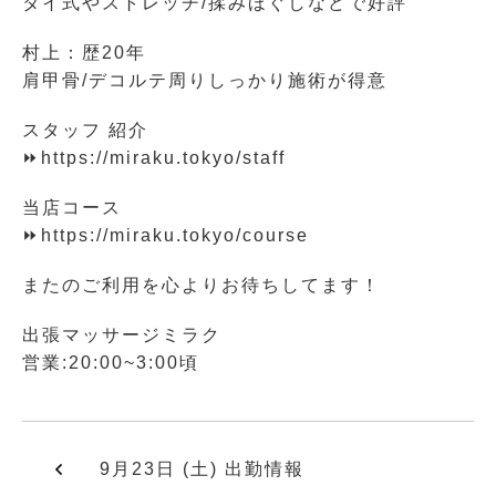
タイ式やストレッチ/揉みほぐしなどで好評
村上：歴20年
肩甲骨/デコルテ周りしっかり施術が得意
スタッフ 紹介
⏩https://miraku.tokyo/staff
当店コース
⏩https://miraku.tokyo/course
またのご利用を心よりお待ちしてます！
出張マッサージミラク
営業:20:00~3:00頃
9月23日 (土) 出勤情報