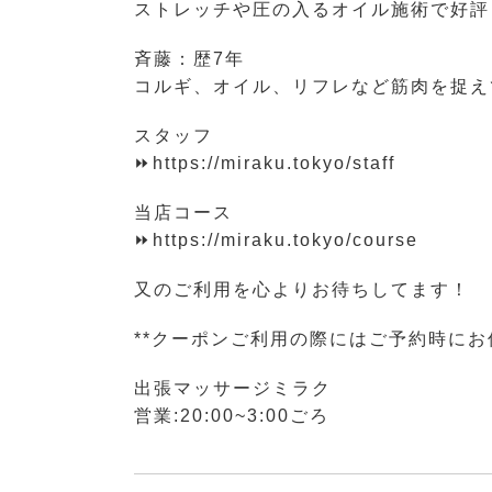
ストレッチや圧の入るオイル施術で好評
斉藤：歴7年
コルギ、オイル、リフレなど筋肉を捉え
スタッフ
⏩https://miraku.tokyo/staff
当店コース
⏩https://miraku.tokyo/course
又のご利用を心よりお待ちしてます！
**クーポンご利用の際にはご予約時に
出張マッサージミラク
営業:20:00~3:00ごろ