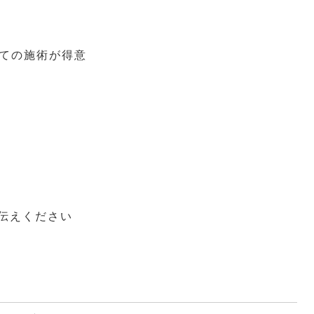
ての施術が得意
お伝えください