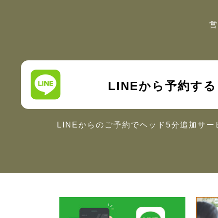
営
LINEから予約する
LINEからのご予約で
ヘッド5分追加サー