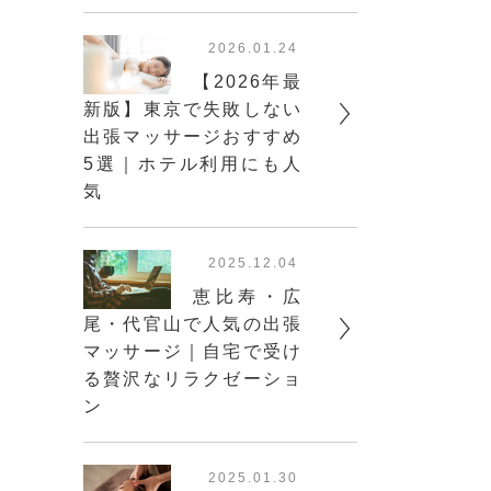
2026.01.24
【2026年最
新版】東京で失敗しない
出張マッサージおすすめ
5選｜ホテル利用にも人
気
2025.12.04
恵比寿・広
尾・代官山で人気の出張
マッサージ｜自宅で受け
る贅沢なリラクゼーショ
ン
2025.01.30