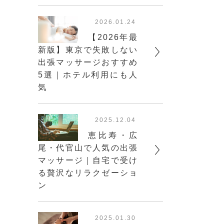
2026.01.24
【2026年最
新版】東京で失敗しない
出張マッサージおすすめ
5選｜ホテル利用にも人
気
2025.12.04
恵比寿・広
尾・代官山で人気の出張
マッサージ｜自宅で受け
る贅沢なリラクゼーショ
ン
2025.01.30