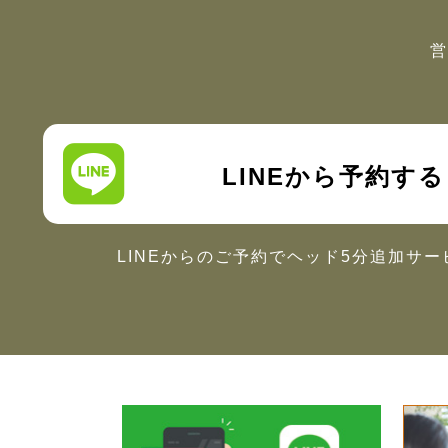
営
LINEから予約する
LINEからのご予約で
ヘッド5分追加サー