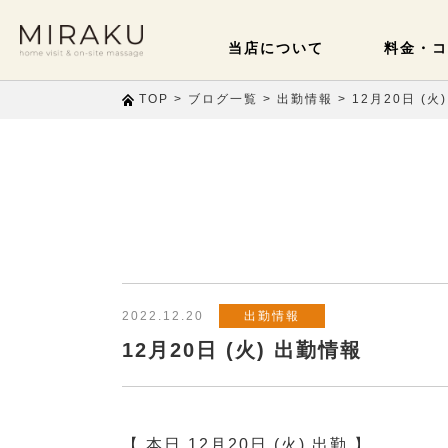
当店について
料金・コ
>
>
>
12月20日 (火
TOP
ブログ一覧
出勤情報
2022.12.20
出勤情報
12月20日 (火) 出勤情報
【 本日 12月20日 (火) 出勤 】