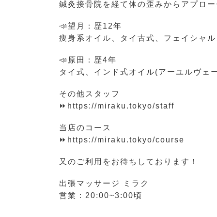
鍼灸接骨院を経て体の歪みからアプロー
📣望月：歴12年
痩身系オイル、タイ古式、フェイシャル
📣原田：歴4年
タイ式、インド式オイル(アーユルヴェ
その他スタッフ
⏩https://miraku.tokyo/staff
当店のコース
⏩https://miraku.tokyo/course
又のご利用をお待ちしております！
出張マッサージ ミラク
営業：20:00~3:00頃