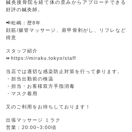
鍼灸接骨院を経て体の歪みからアプローチできる
好評の鍼灸師。
📢松嶋：歴8年
顔筋/腸管マッサージ、肩甲骨剥がし、リフレなど
得意
スタッフ紹介
⏩https://miraku.tokyo/staff
当店では適切な感染防止対策を行って参ります。
・担当出勤前の検温
・担当・お客様双方手指消毒
・マスク着用
又のご利用をお待ちしております！
出張マッサージ ミラク
営業：20:00~3:00頃