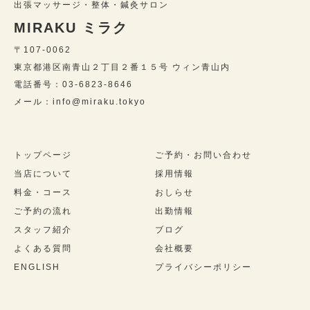
出張マッサージ・整体・鍼灸サロン
MIRAKU ミラク
〒107-0062
東京都港区南青山２丁目２番１５号 ウィン青山内
電話番号：03-6823-8646
メール：info@miraku.tokyo
トップページ
ご予約・お問い合わせ
当店について
採用情報
料金・コース
おしらせ
ご予約の流れ
出勤情報
スタッフ紹介
ブログ
よくある質問
会社概要
ENGLISH
プライバシーポリシー