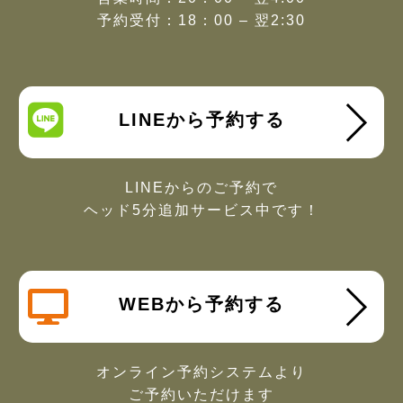
予約受付：18：00 – 翌2:30
LINEから予約する
LINEからのご予約で
ヘッド5分追加サービス中です！
WEBから予約する
オンライン予約システムより
ご予約いただけます